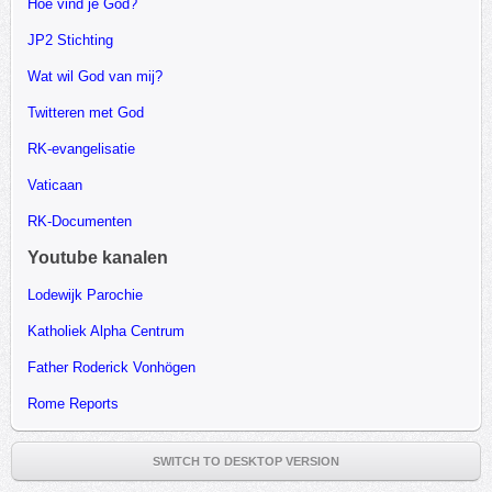
Hoe vind je God?
JP2 Stichting
Wat wil God van mij?
Twitteren met God
RK-evangelisatie
Vaticaan
RK-Documenten
Youtube kanalen
Lodewijk Parochie
Katholiek Alpha Centrum
Father Roderick Vonhögen
Rome Reports
SWITCH TO DESKTOP VERSION