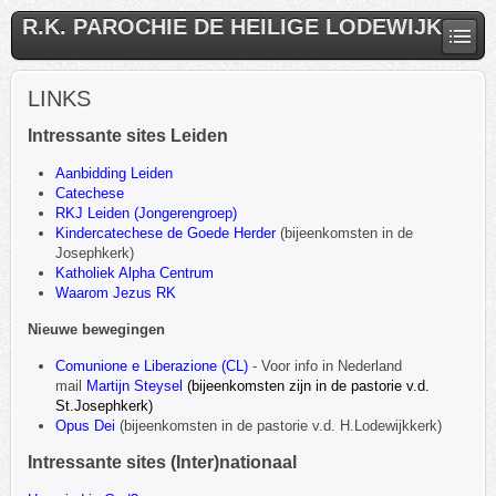
R.K. PAROCHIE DE HEILIGE LODEWIJK
LINKS
Intressante sites Leiden
Aanbidding Leiden
Catechese
RKJ Leiden (Jongerengroep)
Kindercatechese de Goede Herder
(bijeenkomsten in de
Josephkerk)
Katholiek Alpha Centrum
Waarom Jezus RK
Nieuwe bewegingen
Comunione e Liberazione (CL)
- Voor info in Nederland
mail
Martijn Steysel
(bijeenkomsten zijn in de pastorie v.d.
St.Josephkerk)
Opus Dei
(bijeenkomsten in de pastorie v.d. H.Lodewijkkerk)
Intressante sites (Inter)nationaal