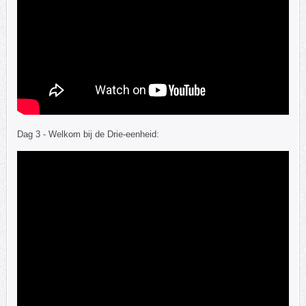
Dag 3 - Welkom bij de Drie-eenheid: