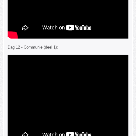
Dag 12 - Communie (deel 1):