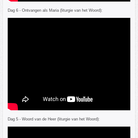
Dag 6 - Ontvangen als Maria (liturgie van het Woord):
Dag 5 - Woord van de Heer (liturgie van het Woord):