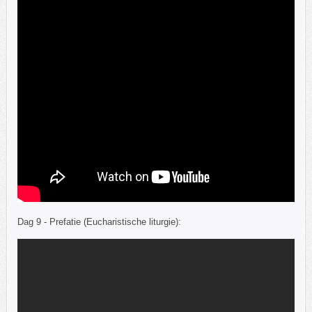
Dag 9 - Prefatie (Eucharistische liturgie):