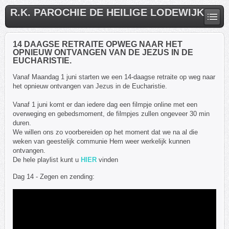
R.K. PAROCHIE DE HEILIGE LODEWIJK
14 DAAGSE RETRAITE OPWEG NAAR HET
OPNIEUW ONTVANGEN VAN DE JEZUS IN DE
EUCHARISTIE.
Vanaf Maandag 1 juni starten we een 14-daagse retraite op weg naar
het opnieuw ontvangen van Jezus in de Eucharistie.
Vanaf 1 juni komt er dan iedere dag een filmpje online met een
overweging en gebedsmoment, de filmpjes zullen ongeveer 30 min
duren.
We willen ons zo voorbereiden op het moment dat we na al die
weken van geestelijk communie Hem weer werkelijk kunnen
ontvangen.
De hele playlist kunt u
HIER
vinden
Dag 14 - Zegen en zending: