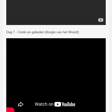
Dag 7 - Credo en gebeden (liturgie van het Woord):