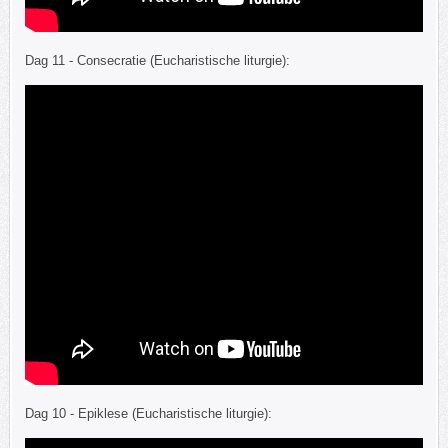
Dag 11 - Consecratie (Eucharistische liturgie):
Dag 10 - Epiklese (Eucharistische liturgie):