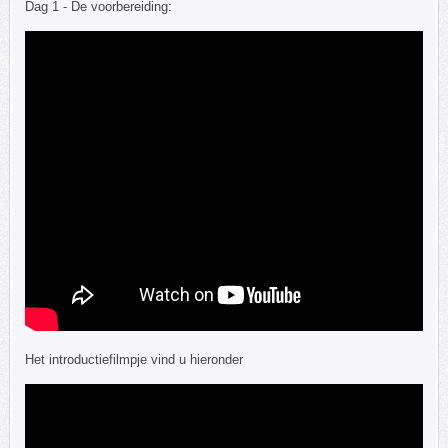
Dag 1 - De voorbereiding:
Het introductiefilmpje vind u hieronder