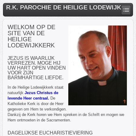
R.K. PAROCHIE DE HEILIGE LODEWIJK
WELKOM OP DE
SITE VAN DE
HEILIGE
LODEWIJKKERK
JEZUS IS WAARLIJK
VERREZEN. MOGE HIJ
UW HART OPEN VINDEN
VOOR ZIJN
BARMHARTIGE LIEFDE.
In de Heilige Lodewijkkerk staat
natuurlijk
Jezus Christus de
levende Heer centraal.
De
Katholieke Kerk is door de Heer
gegeven om Hem te verkondigen.
Dankzij de Kerk horen we Hem spreken in de Schrift en mogen we
Hem ontmoeten in de Sacramenten.
DAGELIJKSE EUCHARISTIEVIERING