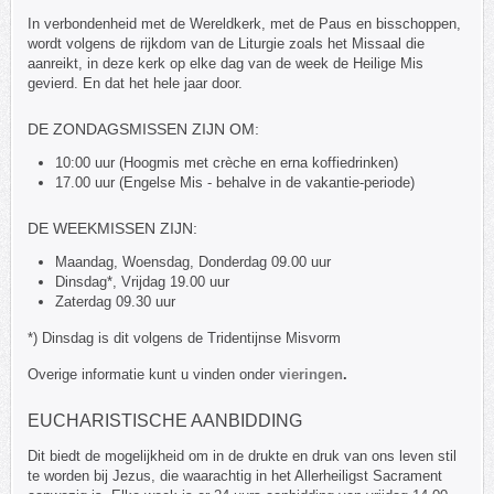
In verbondenheid met de Wereldkerk, met de Paus en bisschoppen,
wordt volgens de rijkdom van de Liturgie zoals het Missaal die
aanreikt, in deze kerk op elke dag van de week de Heilige Mis
gevierd. En dat het hele jaar door.
DE ZONDAGSMISSEN ZIJN OM:
10:00 uur (Hoogmis met crèche en erna koffiedrinken)
17.00 uur (Engelse Mis - behalve in de vakantie-periode)
DE WEEKMISSEN ZIJN:
Maandag, Woensdag, Donderdag 09.00 uur
Dinsdag*, Vrijdag 19.00 uur
Zaterdag 09.30 uur
*) Dinsdag is dit volgens de Tridentijnse Misvorm
Overige informatie kunt u vinden onder
vieringen
.
EUCHARISTISCHE AANBIDDING
Dit biedt de mogelijkheid om in de drukte en druk van ons leven stil
te worden bij Jezus, die waarachtig in het Allerheiligst Sacrament