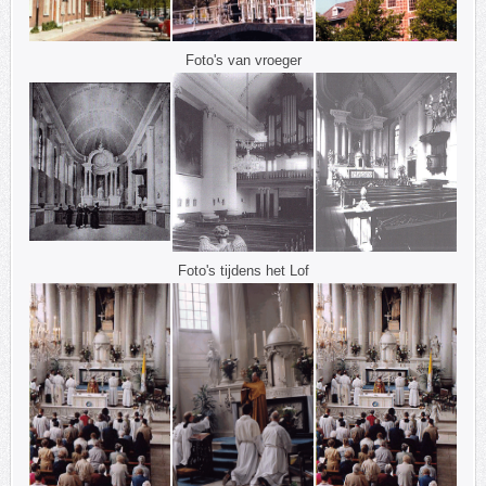
Foto's van vroeger
Foto's tijdens het Lof