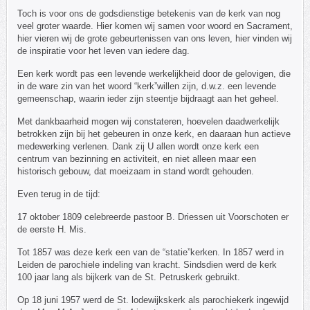
Toch is voor ons de godsdienstige betekenis van de kerk van nog
veel groter waarde. Hier komen wij samen voor woord en Sacrament,
hier vieren wij de grote gebeurtenissen van ons leven, hier vinden wij
de inspiratie voor het leven van iedere dag.
Een kerk wordt pas een levende werkelijkheid door de gelovigen, die
in de ware zin van het woord “kerk”willen zijn, d.w.z. een levende
gemeenschap, waarin ieder zijn steentje bijdraagt aan het geheel.
Met dankbaarheid mogen wij constateren, hoevelen daadwerkelijk
betrokken zijn bij het gebeuren in onze kerk, en daaraan hun actieve
medewerking verlenen. Dank zij U allen wordt onze kerk een
centrum van bezinning en activiteit, en niet alleen maar een
historisch gebouw, dat moeizaam in stand wordt gehouden.
Even terug in de tijd:
17 oktober 1809 celebreerde pastoor B. Driessen uit Voorschoten er
de eerste H. Mis.
Tot 1857 was deze kerk een van de “statie”kerken. In 1857 werd in
Leiden de parochiele indeling van kracht. Sindsdien werd de kerk
100 jaar lang als bijkerk van de St. Petruskerk gebruikt.
Op 18 juni 1957 werd de St. lodewijkskerk als parochiekerk ingewijd