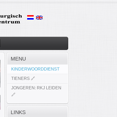
MENU
KINDERWOORDDIENST
TIENERS 🔗
JONGEREN: RKJ LEIDEN
🔗
LINKS