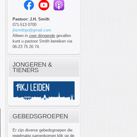
Pastoor: J.H. Smith
071-513 0700
jhsmithpr@gmail.com
Alleen in
zeer dringende
gevallen
kunt u pastoor Smith bereiken via
06-23 75 26 74.
JONGEREN &
TIENERS
GEBEDSGROEPEN
Er zijn diverse gebedsgroepen die
regelmatig samenkomen klik op de