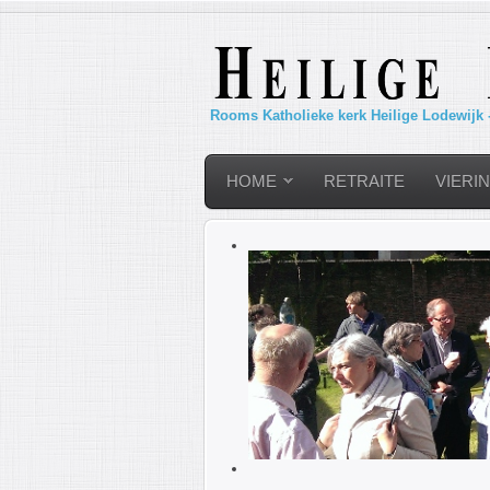
Rooms Katholieke kerk Heilige Lodewijk 
HOME
RETRAITE
VIERI