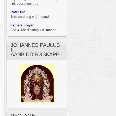
link voor meer info
Pater Pio
1ste zaterdag v.d. maand
Fathers prayer
2de & 4de dinsdag v.d. maand
JOHANNES PAULUS
II
AANBIDDINGSKAPEL
RECLAME