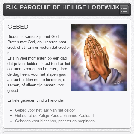
R.K. PAROCHIE DE HEILIGE LODEWIJK
GEBED
Bidden is samenzijn met God.
Praten met God, en luisteren naar
God, of stil zijn en weten dat God er
is.
Er zijn veel momenten op een dag
dat je kunt bidden: ’s ochtend bij het
opstaan, voor en na het eten, door
de dag heen, voor het slapen gaan.
Je kunt bidden met je kinderen, of
samen, of alleen tijd nemen voor
gebed.
Enkele gebeden vind u hieronder
Gebed voor het jaar van het geloof
Gebed tot de Zalige Paus Johannes Paulus II
Gebeden voor bisschop, priester en roepingen