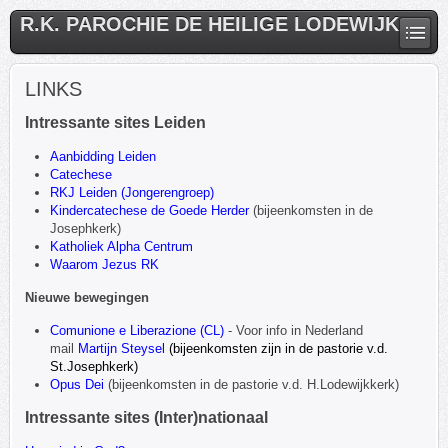
R.K. PAROCHIE DE HEILIGE LODEWIJK
LINKS
Intressante sites Leiden
Aanbidding Leiden
Catechese
RKJ Leiden (Jongerengroep)
Kindercatechese de Goede Herder
(bijeenkomsten in de
Josephkerk)
Katholiek Alpha Centrum
Waarom Jezus RK
Nieuwe bewegingen
Comunione e Liberazione (CL)
- Voor info in Nederland
mail
Martijn Steysel
(bijeenkomsten zijn in de pastorie v.d.
St.Josephkerk)
Opus Dei
(bijeenkomsten in de pastorie v.d. H.Lodewijkkerk)
Intressante sites (Inter)nationaal