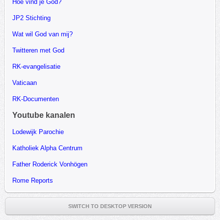
Hoe vind je God?
JP2 Stichting
Wat wil God van mij?
Twitteren met God
RK-evangelisatie
Vaticaan
RK-Documenten
Youtube kanalen
Lodewijk Parochie
Katholiek Alpha Centrum
Father Roderick Vonhögen
Rome Reports
SWITCH TO DESKTOP VERSION