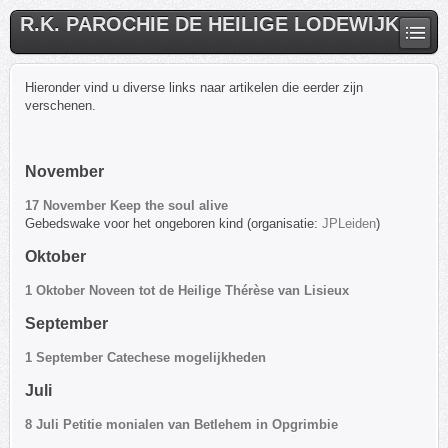
R.K. PAROCHIE DE HEILIGE LODEWIJK
Hieronder vind u diverse links naar artikelen die eerder zijn
verschenen.
November
17 November Keep the soul alive
Gebedswake voor het ongeboren kind (organisatie:
JPLeiden
)
Oktober
1 Oktober Noveen tot de Heilige Thérèse van Lisieux
September
1 September Catechese mogelijkheden
Juli
8 Juli Petitie monialen van Betlehem in Opgrimbie