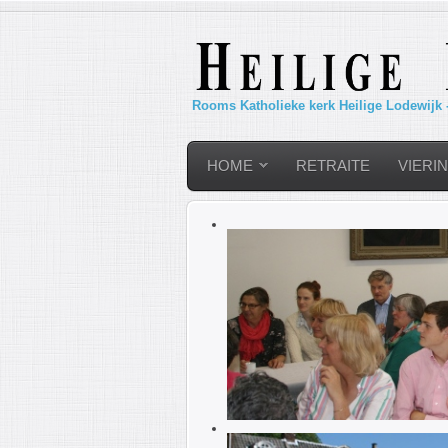
Rooms Katholieke kerk Heilige Lodewijk 
HOME
RETRAITE
VIERI