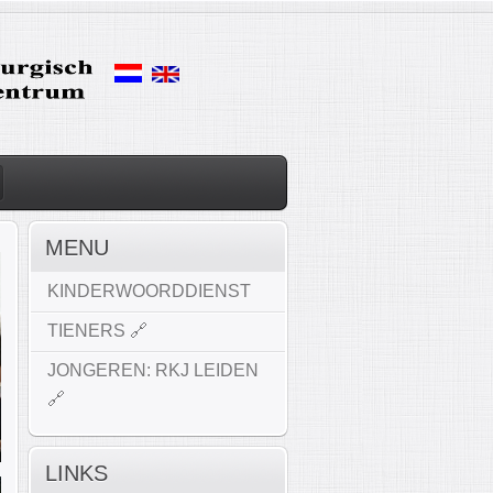
MENU
KINDERWOORDDIENST
TIENERS 🔗
JONGEREN: RKJ LEIDEN
🔗
LINKS