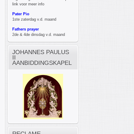
link voor meer info
Pater Pio
1ste zaterdag v.d. maand
Fathers prayer
2de & 4de dinsdag v.d. maand
JOHANNES PAULUS
II
AANBIDDINGSKAPEL
RECLAME