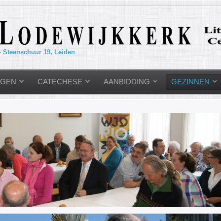
- Steenschuur 19, Leiden
NGEN
CATECHESE
AANBIDDING
GEZINNEN