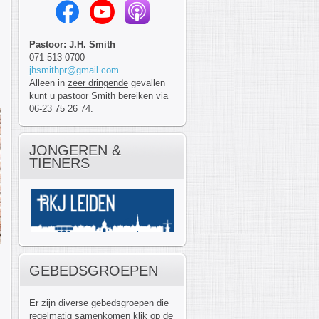
Pastoor: J.H. Smith
071-513 0700
jhsmithpr@gmail.com
Alleen in
zeer dringende
gevallen
kunt u pastoor Smith bereiken via
06-23 75 26 74.
JONGEREN &
TIENERS
GEBEDSGROEPEN
Er zijn diverse gebedsgroepen die
regelmatig samenkomen klik op de