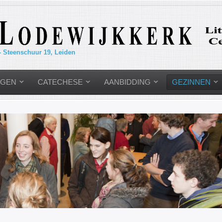
- Steenschuur 19, Leiden
NGEN
CATECHESE
AANBIDDING
GEZINNEN