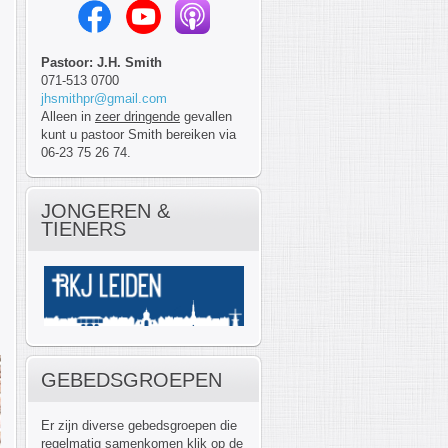
Pastoor: J.H. Smith
071-513 0700
jhsmithpr@gmail.com
Alleen in
zeer dringende
gevallen
kunt u pastoor Smith bereiken via
06-23 75 26 74.
JONGEREN &
TIENERS
GEBEDSGROEPEN
Er zijn diverse gebedsgroepen die
regelmatig samenkomen klik op de