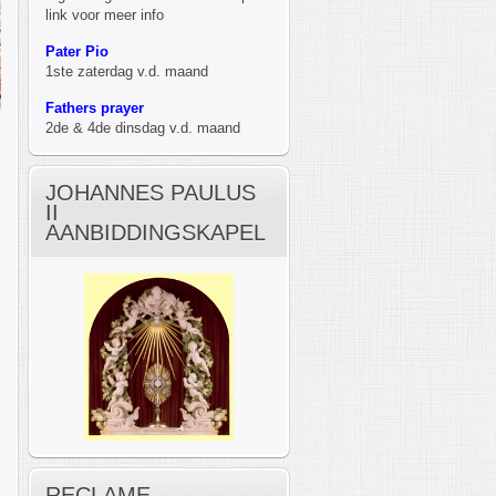
link voor meer info
Pater Pio
1ste zaterdag v.d. maand
Fathers prayer
2de & 4de dinsdag v.d. maand
JOHANNES PAULUS
II
AANBIDDINGSKAPEL
RECLAME