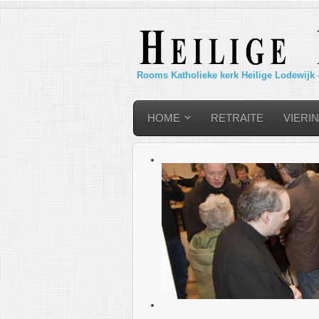
Rooms Katholieke kerk Heilige Lodewijk 
HOME
RETRAITE
VIERI