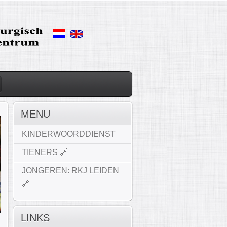
MENU
KINDERWOORDDIENST
TIENERS 🔗
JONGEREN: RKJ LEIDEN
🔗
LINKS