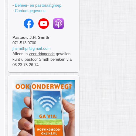
-
Beheer- en pastoraatgroep
-
Contactgegevens
Pastoor: J.H. Smith
071-513 0700
jhsmithpr@gmail.com
Alleen in
zeer dringende
gevallen
kunt u pastoor Smith bereiken via
06-23 75 26 74.