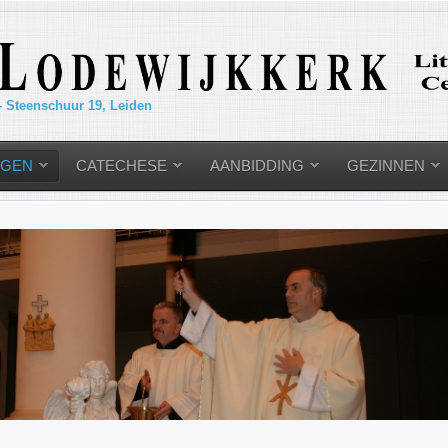
- Steenschuur 19, Leiden
NGEN
CATECHESE
AANBIDDING
GEZINNEN