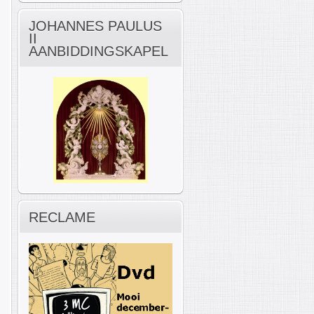
JOHANNES PAULUS
II
AANBIDDINGSKAPEL
RECLAME