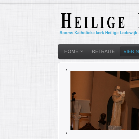
Rooms Katholieke kerk Heilige Lodewijk 
HOME
RETRAITE
VIERI