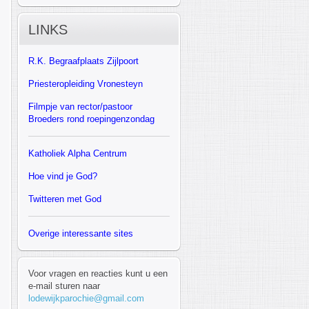
LINKS
R.K.
Begraafplaats Zijlpoort
Priesteropleiding Vronesteyn
F
ilmpje van rector/pastoor
Broeders rond roepingenzondag
Katholiek Alpha Centrum
Hoe vind je God?
Twitteren met God
Overige interessante sites
Voor vragen en reacties kunt u een
e-mail sturen naar
lodewijkparochie@gmail.com