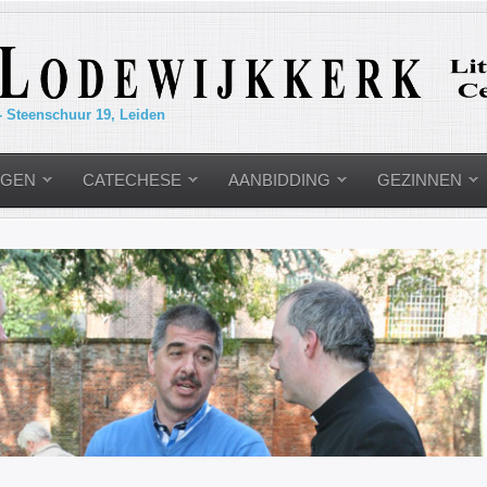
- Steenschuur 19, Leiden
NGEN
CATECHESE
AANBIDDING
GEZINNEN