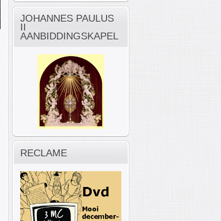
JOHANNES PAULUS
II
AANBIDDINGSKAPEL
RECLAME