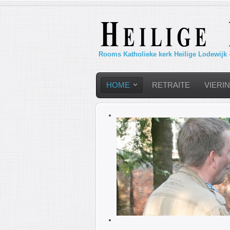
Rooms Katholieke kerk Heilige Lodewijk 
HOME
RETRAITE
VIERI