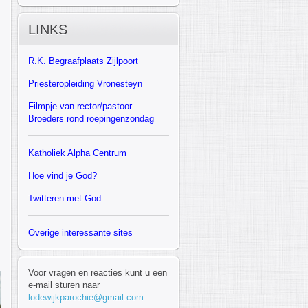
LINKS
R.K.
Begraafplaats Zijlpoort
Priesteropleiding Vronesteyn
F
ilmpje van rector/pastoor
Broeders rond roepingenzondag
Katholiek Alpha Centrum
Hoe vind je God?
Twitteren met God
Overige interessante sites
Voor vragen en reacties kunt u een
e-mail sturen naar
lodewijkparochie@gmail.com