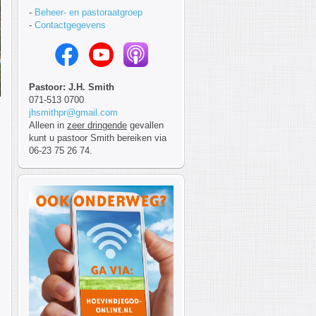
-
Beheer- en pastoraatgroep
-
Contactgegevens
Pastoor: J.H. Smith
071-513 0700
jhsmithpr@gmail.com
Alleen in
zeer dringende
gevallen
kunt u pastoor Smith bereiken via
06-23 75 26 74.