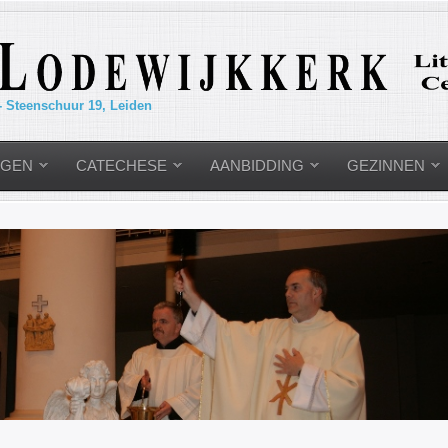
- Steenschuur 19, Leiden
NGEN
CATECHESE
AANBIDDING
GEZINNEN