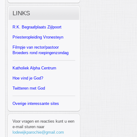
LINKS
R.K.
Begraafplaats Zijlpoort
Priesteropleiding Vronesteyn
F
ilmpje van rector/pastoor
Broeders rond roepingenzondag
Katholiek Alpha Centrum
Hoe vind je God?
Twitteren met God
Overige interessante sites
Voor vragen en reacties kunt u een
e-mail sturen naar
lodewijkparochie@gmail.com