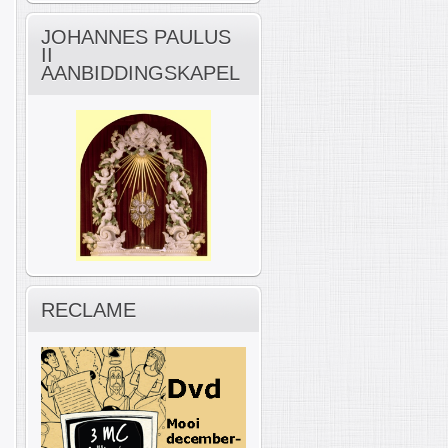
JOHANNES PAULUS
II
AANBIDDINGSKAPEL
RECLAME