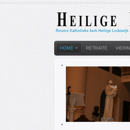
Rooms Katholieke kerk Heilige Lodewijk 
HOME
RETRAITE
VIERI