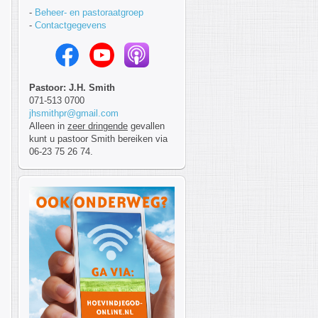
-
Beheer- en pastoraatgroep
-
Contactgegevens
Pastoor: J.H. Smith
071-513 0700
jhsmithpr@gmail.com
Alleen in
zeer dringende
gevallen
kunt u pastoor Smith bereiken via
06-23 75 26 74.