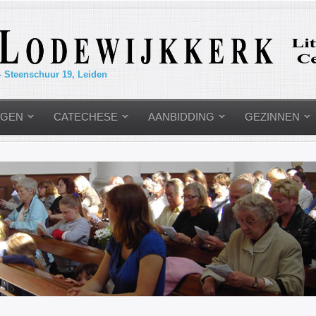
- Steenschuur 19, Leiden
NGEN
CATECHESE
AANBIDDING
GEZINNEN