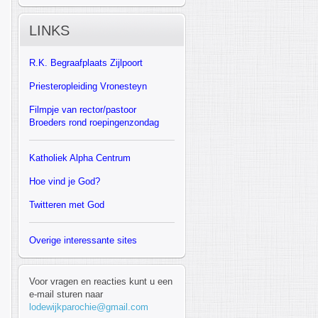
LINKS
R.K.
Begraafplaats Zijlpoort
Priesteropleiding Vronesteyn
F
ilmpje van rector/pastoor
Broeders rond roepingenzondag
Katholiek Alpha Centrum
Hoe vind je God?
Twitteren met God
Overige interessante sites
Voor vragen en reacties kunt u een
e-mail sturen naar
lodewijkparochie@gmail.com