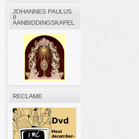
JOHANNES PAULUS
II
AANBIDDINGSKAPEL
RECLAME