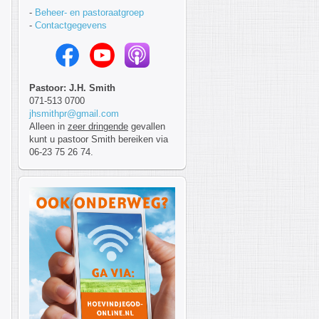
-
Beheer- en pastoraatgroep
-
Contactgegevens
Pastoor: J.H. Smith
071-513 0700
jhsmithpr@gmail.com
Alleen in
zeer dringende
gevallen
kunt u pastoor Smith bereiken via
06-23 75 26 74.