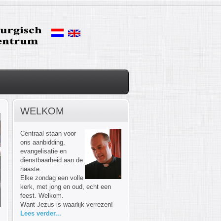
WELKOM
Centraal staan voor
ons aanbidding,
evangelisatie en
dienstbaarheid aan de
naaste.
Elke zondag een volle
kerk, met jong en oud, echt een
feest. Welkom.
Want Jezus is waarlijk verrezen!
Lees verder...