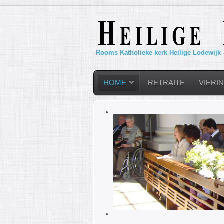
Rooms Katholieke kerk Heilige Lodewijk 
HOME
RETRAITE
VIERI