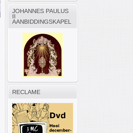
JOHANNES PAULUS
II
AANBIDDINGSKAPEL
RECLAME