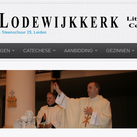
- Steenschuur 19, Leiden
NGEN
CATECHESE
AANBIDDING
GEZINNEN