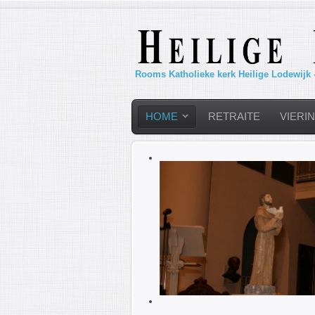
Rooms Katholieke kerk Heilige Lodewijk 
HOME
RETRAITE
VIERI