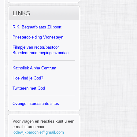
LINKS
R.K.
Begraafplaats Zijlpoort
Priesteropleiding Vronesteyn
F
ilmpje van rector/pastoor
Broeders rond roepingenzondag
Katholiek Alpha Centrum
Hoe vind je God?
Twitteren met God
Overige interessante sites
Voor vragen en reacties kunt u een
e-mail sturen naar
lodewijkparochie@gmail.com