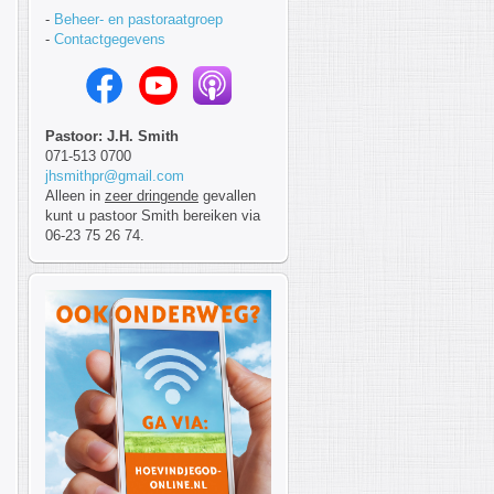
-
Beheer- en pastoraatgroep
-
Contactgegevens
Pastoor: J.H. Smith
071-513 0700
jhsmithpr@gmail.com
Alleen in
zeer dringende
gevallen
kunt u pastoor Smith bereiken via
06-23 75 26 74.