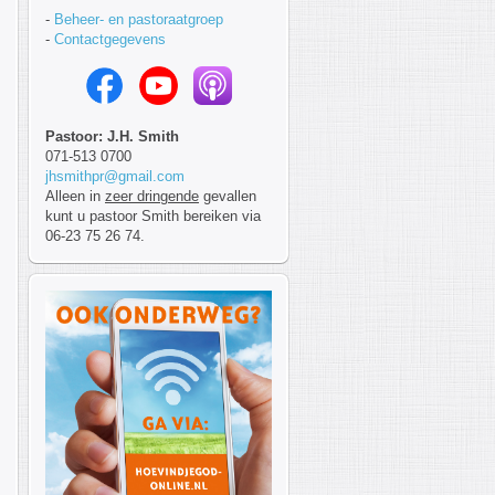
-
Beheer- en pastoraatgroep
-
Contactgegevens
Pastoor: J.H. Smith
071-513 0700
jhsmithpr@gmail.com
Alleen in
zeer dringende
gevallen
kunt u pastoor Smith bereiken via
06-23 75 26 74.