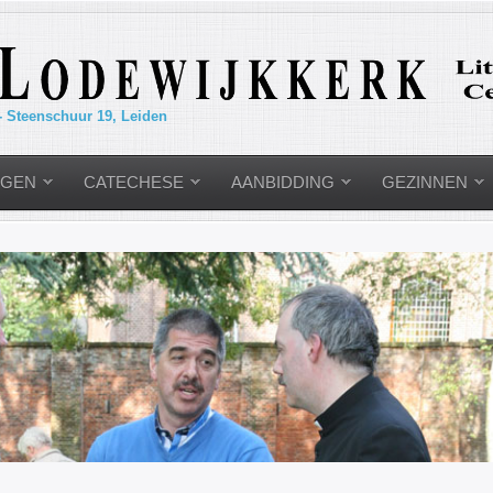
- Steenschuur 19, Leiden
NGEN
CATECHESE
AANBIDDING
GEZINNEN