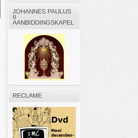
JOHANNES PAULUS
II
AANBIDDINGSKAPEL
RECLAME