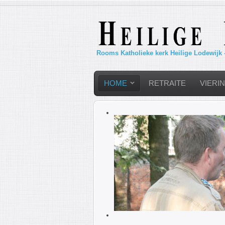
Rooms Katholieke kerk Heilige Lodewijk 
HOME
RETRAITE
VIERI