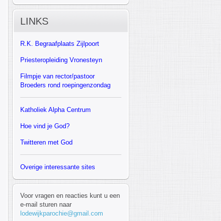
LINKS
R.K.
Begraafplaats Zijlpoort
Priesteropleiding Vronesteyn
F
ilmpje van rector/pastoor
Broeders rond roepingenzondag
Katholiek Alpha Centrum
Hoe vind je God?
Twitteren met God
Overige interessante sites
Voor vragen en reacties kunt u een
e-mail sturen naar
lodewijkparochie@gmail.com