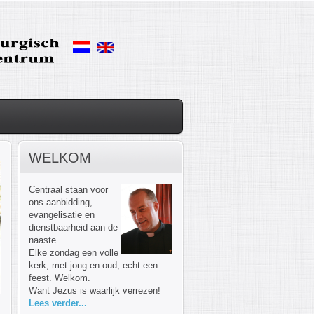
WELKOM
Centraal staan voor
ons aanbidding,
evangelisatie en
dienstbaarheid aan de
naaste.
Elke zondag een volle
kerk, met jong en oud, echt een
feest. Welkom.
Want Jezus is waarlijk verrezen!
Lees verder...