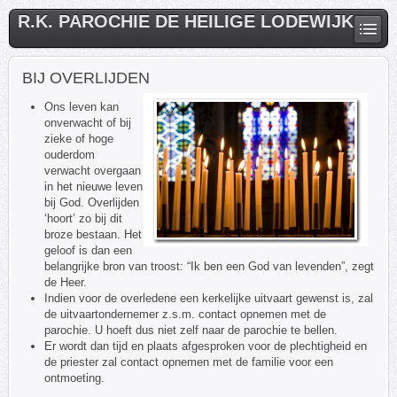
R.K. PAROCHIE DE HEILIGE LODEWIJK
BIJ OVERLIJDEN
Ons leven kan
onverwacht of bij
zieke of hoge
ouderdom
verwacht overgaan
in het nieuwe leven
bij God. Overlijden
‘hoort’ zo bij dit
broze bestaan. Het
geloof is dan een
belangrijke bron van troost: “Ik ben een God van levenden”, zegt
de Heer.
Indien voor de overledene een kerkelijke uitvaart gewenst is, zal
de uitvaartondernemer z.s.m. contact opnemen met de
parochie. U hoeft dus niet zelf naar de parochie te bellen.
Er wordt dan tijd en plaats afgesproken voor de plechtigheid en
de priester zal contact opnemen met de familie voor een
ontmoeting.