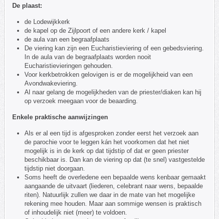
De plaast:
de Lodewijkkerk
de kapel op de Zijlpoort of een andere kerk / kapel
de aula van een begraafplaats
De viering kan zijn een Eucharistieviering of een gebedsviering.
In de aula van de begraafplaats worden nooit
Eucharistievieringen gehouden.
Voor kerkbetrokken gelovigen is er de mogelijkheid van een
Avondwakeviering.
Al naar gelang de mogelijkheden van de priester/diaken kan hij
op verzoek meegaan voor de beaarding.
Enkele praktische aanwijzingen
Als er al een tijd is afgesproken zonder eerst het verzoek aan
de parochie voor te leggen kán het voorkomen dat het niet
mogelijk is in de kerk op dat tijdstip of dat er geen priester
beschikbaar is. Dan kan de viering op dat (te snel) vastgestelde
tijdstip niet doorgaan.
Soms heeft de overledene een bepaalde wens kenbaar gemaakt
aangaande de uitvaart (liederen, celebrant naar wens, bepaalde
riten). Natuurlijk zullen we daar in de mate van het mogelijke
rekening mee houden. Maar aan sommige wensen is praktisch
of inhoudelijk niet (meer) te voldoen.