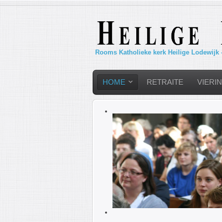
Rooms Katholieke kerk Heilige Lodewijk 
HOME
RETRAITE
VIERI