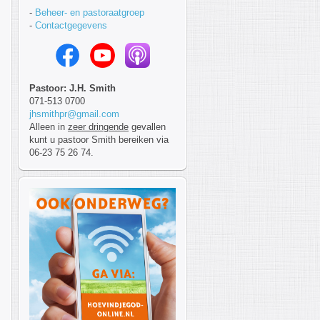
-
Beheer- en pastoraatgroep
-
Contactgegevens
Pastoor: J.H. Smith
071-513 0700
jhsmithpr@gmail.com
Alleen in
zeer dringende
gevallen
kunt u pastoor Smith bereiken via
06-23 75 26 74.