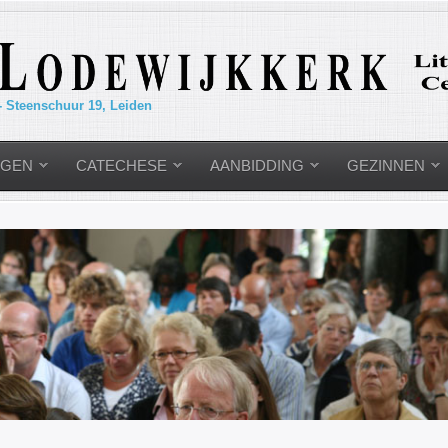
- Steenschuur 19, Leiden
NGEN
CATECHESE
AANBIDDING
GEZINNEN