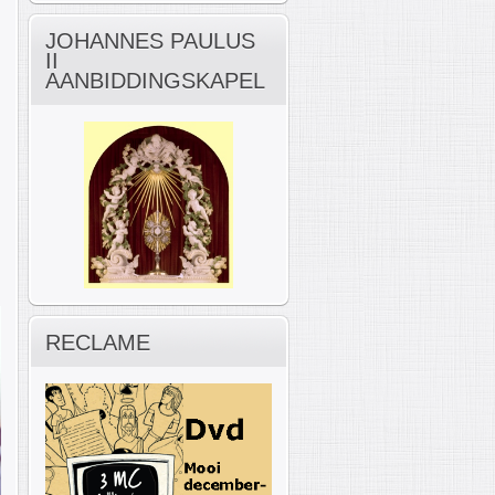
JOHANNES PAULUS
II
AANBIDDINGSKAPEL
RECLAME