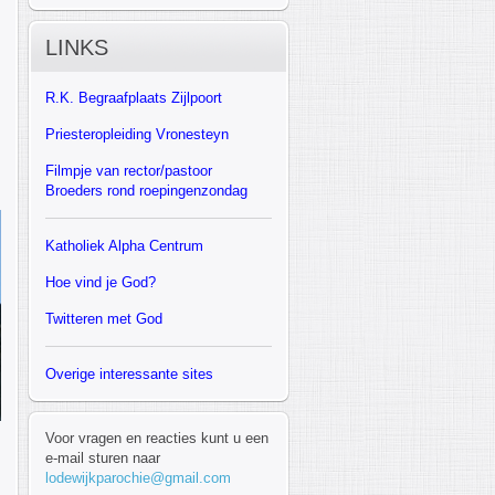
LINKS
R.K.
Begraafplaats Zijlpoort
Priesteropleiding Vronesteyn
F
ilmpje van rector/pastoor
Broeders rond roepingenzondag
Katholiek Alpha Centrum
Hoe vind je God?
Twitteren met God
Overige interessante sites
Voor vragen en reacties kunt u een
e-mail sturen naar
lodewijkparochie@gmail.com