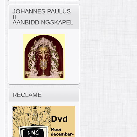
JOHANNES PAULUS
II
AANBIDDINGSKAPEL
RECLAME