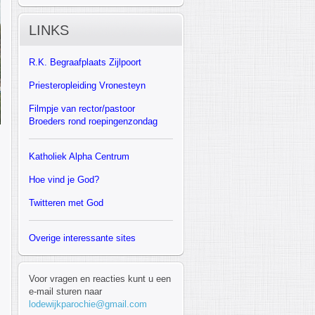
LINKS
R.K.
Begraafplaats Zijlpoort
Priesteropleiding Vronesteyn
F
ilmpje van rector/pastoor
Broeders rond roepingenzondag
Katholiek Alpha Centrum
Hoe vind je God?
Twitteren met God
Overige interessante sites
Voor vragen en reacties kunt u een
e-mail sturen naar
lodewijkparochie@gmail.com