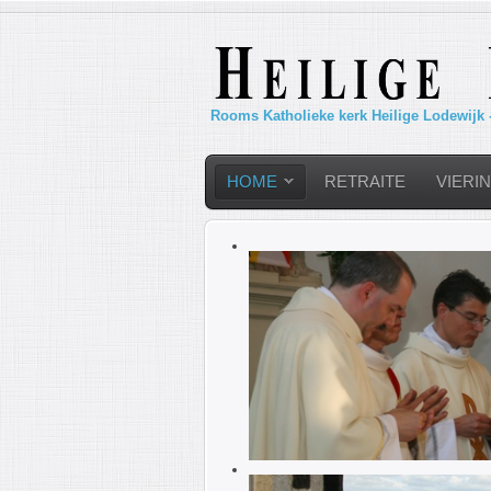
Rooms Katholieke kerk Heilige Lodewijk 
HOME
RETRAITE
VIERI