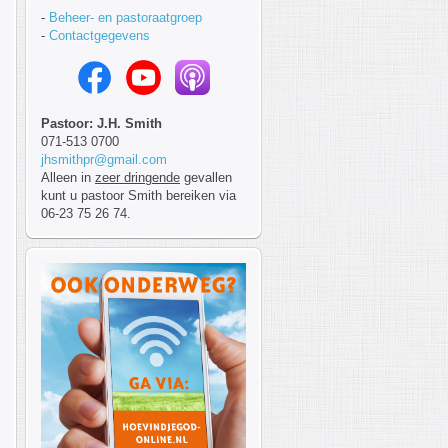
-
Beheer- en pastoraatgroep
-
Contactgegevens
Pastoor: J.H. Smith
071-513 0700
jhsmithpr@gmail.com
Alleen in
zeer dringende
gevallen
kunt u pastoor Smith bereiken via
06-23 75 26 74.