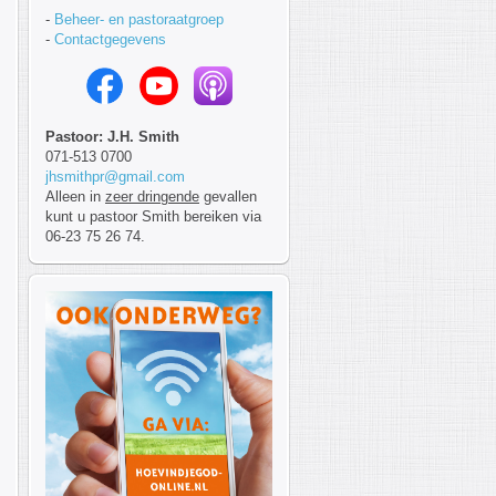
-
Beheer- en pastoraatgroep
-
Contactgegevens
Pastoor: J.H. Smith
071-513 0700
jhsmithpr@gmail.com
Alleen in
zeer dringende
gevallen
kunt u pastoor Smith bereiken via
06-23 75 26 74.