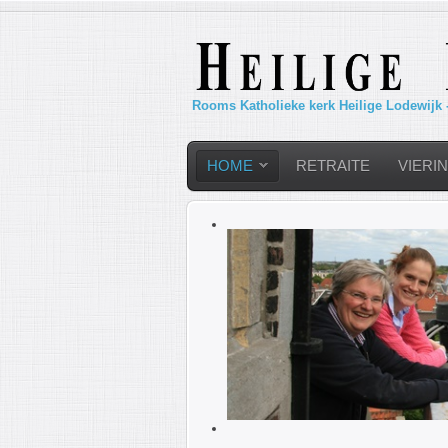
Rooms Katholieke kerk Heilige Lodewijk 
HOME
RETRAITE
VIERI