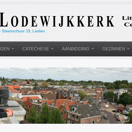
- Steenschuur 19, Leiden
NGEN
CATECHESE
AANBIDDING
GEZINNEN