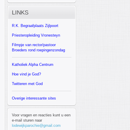
LINKS
R.K.
Begraafplaats Zijlpoort
Priesteropleiding Vronesteyn
F
ilmpje van rector/pastoor
Broeders rond roepingenzondag
Katholiek Alpha Centrum
Hoe vind je God?
Twitteren met God
Overige interessante sites
Voor vragen en reacties kunt u een
e-mail sturen naar
lodewijkparochie@gmail.com