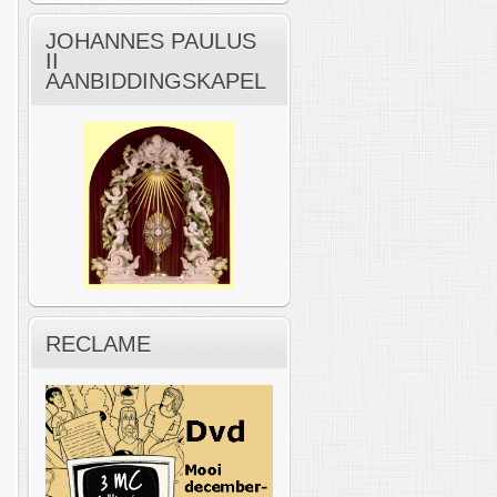
JOHANNES PAULUS
II
AANBIDDINGSKAPEL
RECLAME