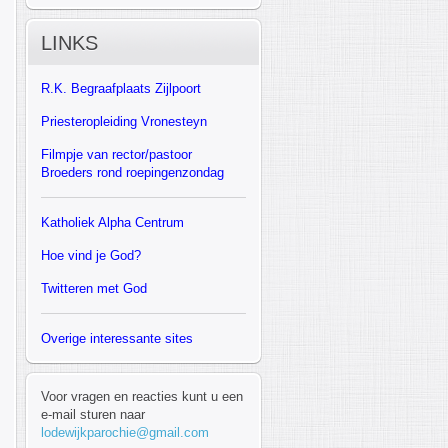
LINKS
R.K.
Begraafplaats Zijlpoort
Priesteropleiding Vronesteyn
F
ilmpje van rector/pastoor
Broeders rond roepingenzondag
Katholiek Alpha Centrum
Hoe vind je God?
Twitteren met God
Overige interessante sites
Voor vragen en reacties kunt u een
e-mail sturen naar
lodewijkparochie@gmail.com