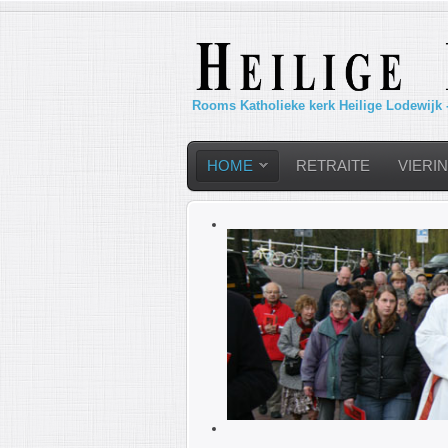
Rooms Katholieke kerk Heilige Lodewijk 
HOME
RETRAITE
VIERI