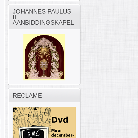
JOHANNES PAULUS
II
AANBIDDINGSKAPEL
RECLAME