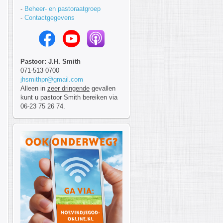
-
Beheer- en pastoraatgroep
-
Contactgegevens
Pastoor: J.H. Smith
071-513 0700
jhsmithpr@gmail.com
Alleen in
zeer dringende
gevallen
kunt u pastoor Smith bereiken via
06-23 75 26 74.