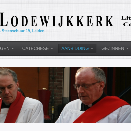
- Steenschuur 19, Leiden
NGEN
CATECHESE
AANBIDDING
GEZINNEN