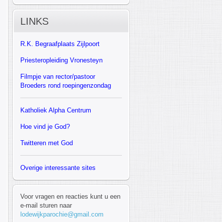
LINKS
R.K.
Begraafplaats Zijlpoort
Priesteropleiding Vronesteyn
F
ilmpje van rector/pastoor
Broeders rond roepingenzondag
Katholiek Alpha Centrum
Hoe vind je God?
Twitteren met God
Overige interessante sites
Voor vragen en reacties kunt u een
e-mail sturen naar
lodewijkparochie@gmail.com