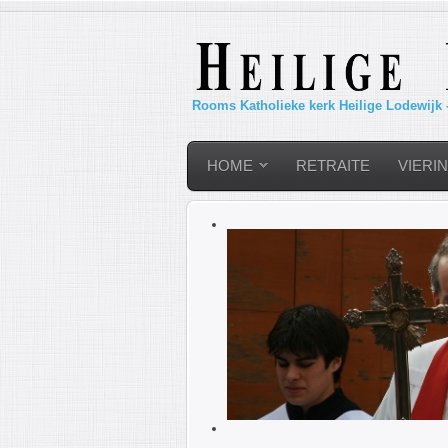
Rooms Katholieke kerk Heilige Lodewijk 
HOME
RETRAITE
VIERI