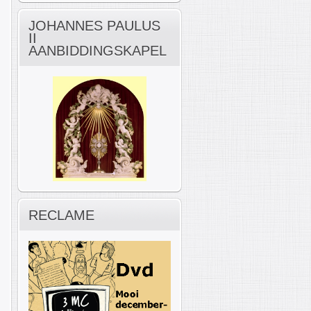
JOHANNES PAULUS
II
AANBIDDINGSKAPEL
RECLAME