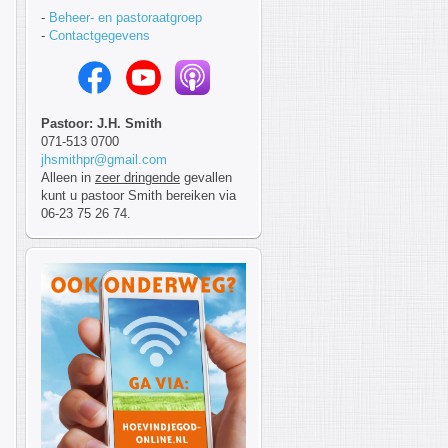
-
Beheer- en pastoraatgroep
-
Contactgegevens
Pastoor: J.H. Smith
071-513 0700
jhsmithpr@gmail.com
Alleen in
zeer dringende
gevallen
kunt u pastoor Smith bereiken via
06-23 75 26 74.