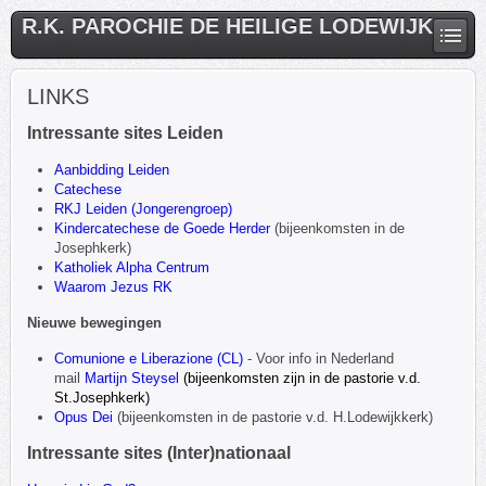
R.K. PAROCHIE DE HEILIGE LODEWIJK
LINKS
Intressante sites Leiden
Aanbidding Leiden
Catechese
RKJ Leiden (Jongerengroep)
Kindercatechese de Goede Herder
(bijeenkomsten in de
Josephkerk)
Katholiek Alpha Centrum
Waarom Jezus RK
Nieuwe bewegingen
Comunione e Liberazione (CL)
- Voor info in Nederland
mail
Martijn Steysel
(bijeenkomsten zijn in de pastorie v.d.
St.Josephkerk)
Opus Dei
(bijeenkomsten in de pastorie v.d. H.Lodewijkkerk)
Intressante sites (Inter)nationaal