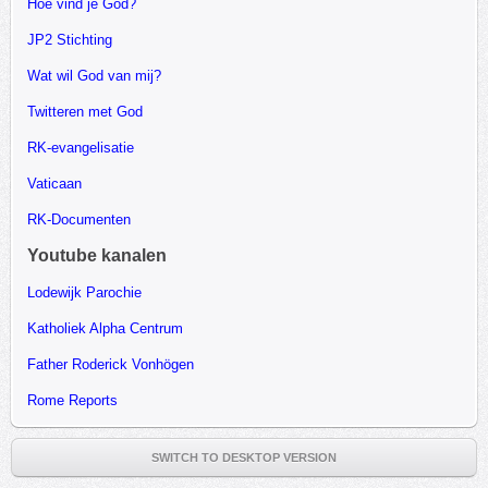
Hoe vind je God?
JP2 Stichting
Wat wil God van mij?
Twitteren met God
RK-evangelisatie
Vaticaan
RK-Documenten
Youtube kanalen
Lodewijk Parochie
Katholiek Alpha Centrum
Father Roderick Vonhögen
Rome Reports
SWITCH TO DESKTOP VERSION