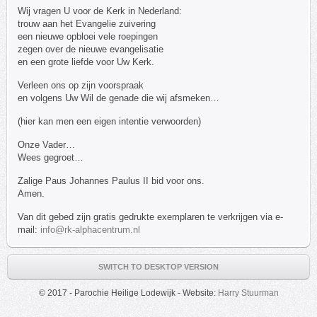
Wij vragen U voor de Kerk in Nederland:
trouw aan het Evangelie zuivering
een nieuwe opbloei vele roepingen
zegen over de nieuwe evangelisatie
en een grote liefde voor Uw Kerk.
Verleen ons op zijn voorspraak
en volgens Uw Wil de genade die wij afsmeken…
(hier kan men een eigen intentie verwoorden)
Onze Vader…
Wees gegroet…
Zalige Paus Johannes Paulus II bid voor ons.
Amen.
Van dit gebed zijn gratis gedrukte exemplaren te verkrijgen via e-
mail:
info@rk-alphacentrum.nl
SWITCH TO DESKTOP VERSION
© 2017 - Parochie Heilige Lodewijk - Website:
Harry Stuurman