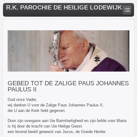
R.K. PAROCHIE DE HEILIGE LODEWIJK
GEBED TOT DE ZALIGE PAUS JOHANNES
PAULUS II
God onze Vader,
wij danken U voor de Zalige Paus Johannes Paulus II,
die U aan de Kerk hebt gegeven.
Door zijn overgave aan Uw Barmhartigheid en zijn liefde voor Maria
is hij door de kracht van Uw Heilige Geest
een levend beeld geweest van Jezus, de Goede Herder.