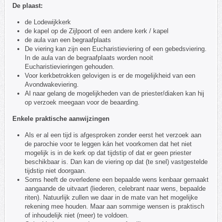
De plaast:
de Lodewijkkerk
de kapel op de Zijlpoort of een andere kerk / kapel
de aula van een begraafplaats
De viering kan zijn een Eucharistieviering of een gebedsviering.
In de aula van de begraafplaats worden nooit
Eucharistievieringen gehouden.
Voor kerkbetrokken gelovigen is er de mogelijkheid van een
Avondwakeviering.
Al naar gelang de mogelijkheden van de priester/diaken kan hij
op verzoek meegaan voor de beaarding.
Enkele praktische aanwijzingen
Als er al een tijd is afgesproken zonder eerst het verzoek aan
de parochie voor te leggen kán het voorkomen dat het niet
mogelijk is in de kerk op dat tijdstip of dat er geen priester
beschikbaar is. Dan kan de viering op dat (te snel) vastgestelde
tijdstip niet doorgaan.
Soms heeft de overledene een bepaalde wens kenbaar gemaakt
aangaande de uitvaart (liederen, celebrant naar wens, bepaalde
riten). Natuurlijk zullen we daar in de mate van het mogelijke
rekening mee houden. Maar aan sommige wensen is praktisch
of inhoudelijk niet (meer) te voldoen.