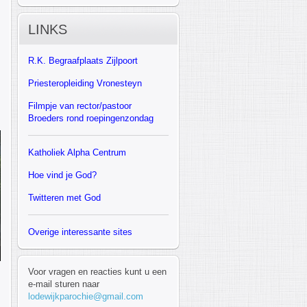
LINKS
R.K.
Begraafplaats Zijlpoort
Priesteropleiding Vronesteyn
F
ilmpje van rector/pastoor
Broeders rond roepingenzondag
Katholiek Alpha Centrum
Hoe vind je God?
Twitteren met God
Overige interessante sites
Voor vragen en reacties kunt u een
e-mail sturen naar
lodewijkparochie@gmail.com