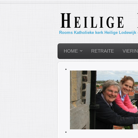
Rooms Katholieke kerk Heilige Lodewijk 
HOME
RETRAITE
VIERI