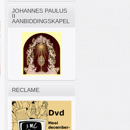
JOHANNES PAULUS
II
AANBIDDINGSKAPEL
RECLAME