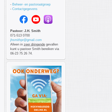
-
Beheer- en pastoraatgroep
-
Contactgegevens
Pastoor: J.H. Smith
071-513 0700
jhsmithpr@gmail.com
Alleen in
zeer dringende
gevallen
kunt u pastoor Smith bereiken via
06-23 75 26 74.