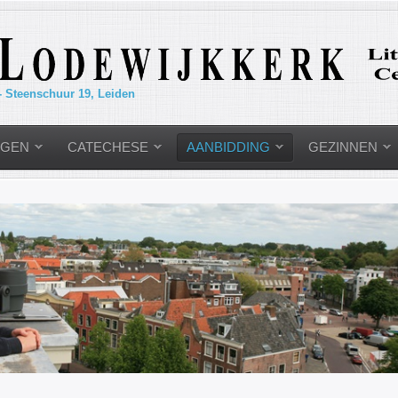
- Steenschuur 19, Leiden
NGEN
CATECHESE
AANBIDDING
GEZINNEN