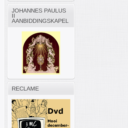
JOHANNES PAULUS
II
AANBIDDINGSKAPEL
RECLAME