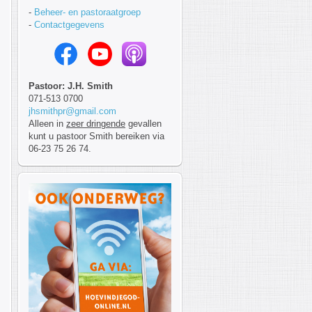
-
Beheer- en pastoraatgroep
-
Contactgegevens
Pastoor: J.H. Smith
071-513 0700
jhsmithpr@gmail.com
Alleen in
zeer dringende
gevallen
kunt u pastoor Smith bereiken via
06-23 75 26 74.