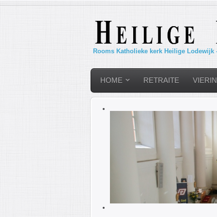
Rooms Katholieke kerk Heilige Lodewijk 
HOME
RETRAITE
VIERI