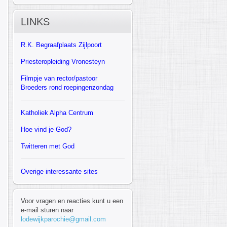
LINKS
R.K.
Begraafplaats Zijlpoort
Priesteropleiding Vronesteyn
F
ilmpje van rector/pastoor
Broeders rond roepingenzondag
Katholiek Alpha Centrum
Hoe vind je God?
Twitteren met God
Overige interessante sites
Voor vragen en reacties kunt u een
e-mail sturen naar
lodewijkparochie@gmail.com