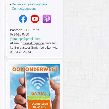
-
Beheer- en pastoraatgroep
-
Contactgegevens
Pastoor: J.H. Smith
071-513 0700
jhsmithpr@gmail.com
Alleen in
zeer dringende
gevallen
kunt u pastoor Smith bereiken via
06-23 75 26 74.