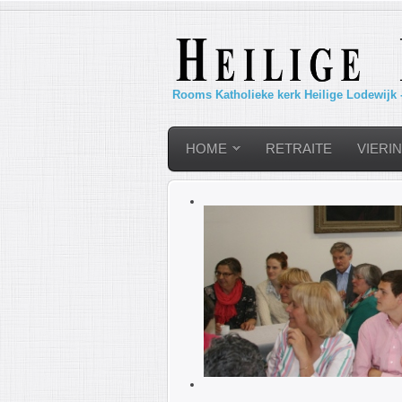
Rooms Katholieke kerk Heilige Lodewijk 
HOME
RETRAITE
VIERI