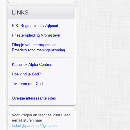
LINKS
R.K.
Begraafplaats Zijlpoort
Priesteropleiding Vronesteyn
F
ilmpje van rector/pastoor
Broeders rond roepingenzondag
Katholiek Alpha Centrum
Hoe vind je God?
Twitteren met God
Overige interessante sites
Voor vragen en reacties kunt u een
e-mail sturen naar
lodewijkparochie@gmail.com