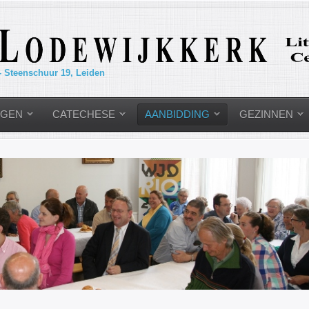
- Steenschuur 19, Leiden
NGEN
CATECHESE
AANBIDDING
GEZINNEN