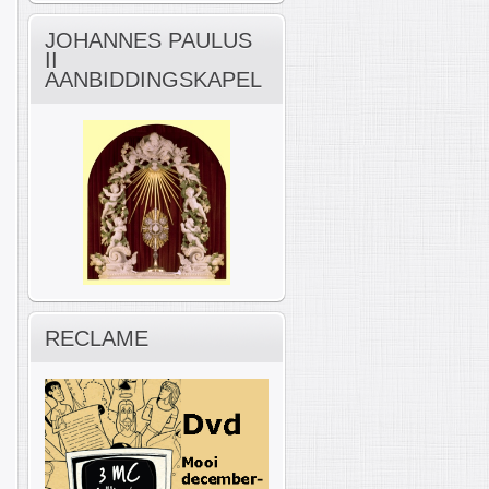
JOHANNES PAULUS
II
AANBIDDINGSKAPEL
RECLAME