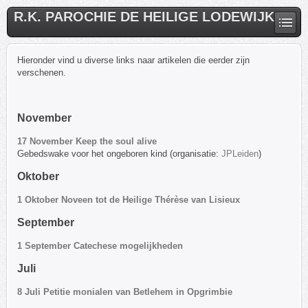
R.K. PAROCHIE DE HEILIGE LODEWIJK
Hieronder vind u diverse links naar artikelen die eerder zijn
verschenen.
November
17 November Keep the soul alive
Gebedswake voor het ongeboren kind (organisatie:
JPLeiden
)
Oktober
1 Oktober Noveen tot de Heilige Thérèse van Lisieux
September
1 September Catechese mogelijkheden
Juli
8 Juli Petitie monialen van Betlehem in Opgrimbie