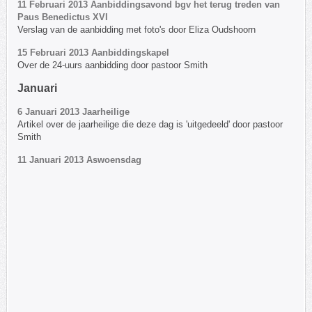
11 Februari 2013 Aanbiddingsavond bgv het terug treden van
Paus Benedictus XVI
Verslag van de aanbidding met foto's door Eliza Oudshoorn
15 Februari 2013 Aanbiddingskapel
Over de 24-uurs aanbidding door pastoor Smith
Januari
6 Januari 2013 Jaarheilige
Artikel over de jaarheilige die deze dag is 'uitgedeeld' door pastoor
Smith
11 Januari 2013 Aswoensdag