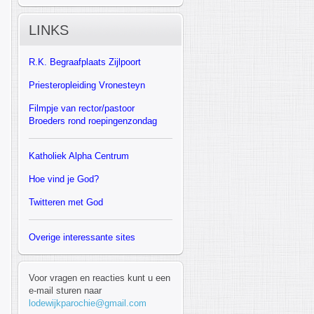
LINKS
R.K.
Begraafplaats Zijlpoort
Priesteropleiding Vronesteyn
F
ilmpje van rector/pastoor
Broeders rond roepingenzondag
Katholiek Alpha Centrum
Hoe vind je God?
Twitteren met God
Overige interessante sites
Voor vragen en reacties kunt u een
e-mail sturen naar
lodewijkparochie@gmail.com