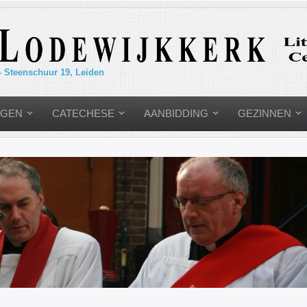
- Steenschuur 19, Leiden
NGEN
CATECHESE
AANBIDDING
GEZINNEN