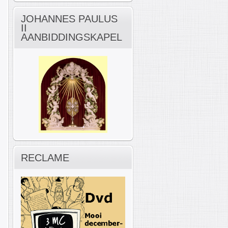
JOHANNES PAULUS
II
AANBIDDINGSKAPEL
RECLAME