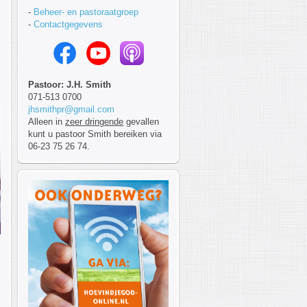
-
Beheer- en pastoraatgroep
-
Contactgegevens
Pastoor: J.H. Smith
071-513 0700
jhsmithpr@gmail.com
Alleen in
zeer dringende
gevallen
kunt u pastoor Smith bereiken via
06-23 75 26 74.