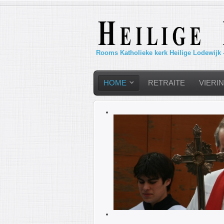
Rooms Katholieke kerk Heilige Lodewijk 
HOME
RETRAITE
VIERI