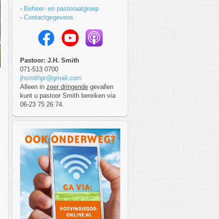
-
Beheer- en pastoraatgroep
-
Contactgegevens
Pastoor: J.H. Smith
071-513 0700
jhsmithpr@gmail.com
Alleen in
zeer dringende
gevallen
kunt u pastoor Smith bereiken via
06-23 75 26 74.