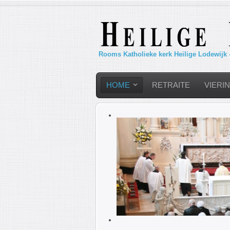
Rooms Katholieke kerk Heilige Lodewijk 
HOME
RETRAITE
VIERI