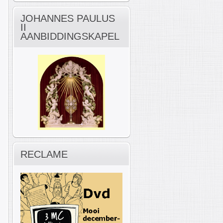
JOHANNES PAULUS
II
AANBIDDINGSKAPEL
RECLAME