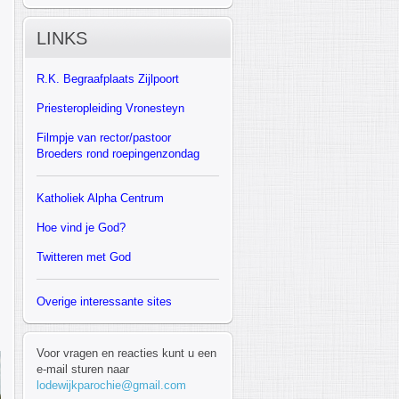
LINKS
R.K.
Begraafplaats Zijlpoort
Priesteropleiding Vronesteyn
F
ilmpje van rector/pastoor
Broeders rond roepingenzondag
Katholiek Alpha Centrum
Hoe vind je God?
Twitteren met God
Overige interessante sites
Voor vragen en reacties kunt u een
e-mail sturen naar
lodewijkparochie@gmail.com