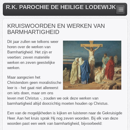
R.K. PAROCHIE DE HEILIGE LODEWIJK
KRUISWOORDEN EN WERKEN VAN
BARMHARTIGHEID
Dit jaar zullen we telkens weer
horen over de werken van
Barmhartigheid. Het zijn er
veertien: zeven materiële
werken en zeven geestelijke
werken.
Maar aangezien het
Christendom geen moralistische
leer is - het gaat niet allereerst
om iets doen, maar om ons
leven met Christus -, zouden we ook deze werken van
barmhartigheid altijd doorzichtig moeten houden op Christus.
Een van de mogelijkheden is kijken en luisteren naar de Gekruisigde
Heer. Aan het kruis sprak Hij nog zeven woorden. Bij elk van deze
woorden past een werk van barmhartigheid, bijvoorbeeld: