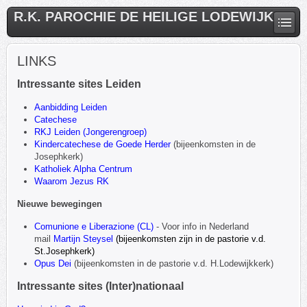
R.K. PAROCHIE DE HEILIGE LODEWIJK
LINKS
Intressante sites Leiden
Aanbidding Leiden
Catechese
RKJ Leiden (Jongerengroep)
Kindercatechese de Goede Herder
(bijeenkomsten in de
Josephkerk)
Katholiek Alpha Centrum
Waarom Jezus RK
Nieuwe bewegingen
Comunione e Liberazione (CL)
- Voor info in Nederland
mail
Martijn Steysel
(bijeenkomsten zijn in de pastorie v.d.
St.Josephkerk)
Opus Dei
(bijeenkomsten in de pastorie v.d. H.Lodewijkkerk)
Intressante sites (Inter)nationaal