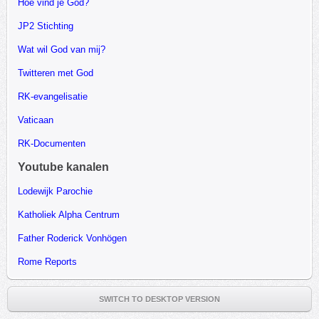
Hoe vind je God?
JP2 Stichting
Wat wil God van mij?
Twitteren met God
RK-evangelisatie
Vaticaan
RK-Documenten
Youtube kanalen
Lodewijk Parochie
Katholiek Alpha Centrum
Father Roderick Vonhögen
Rome Reports
SWITCH TO DESKTOP VERSION