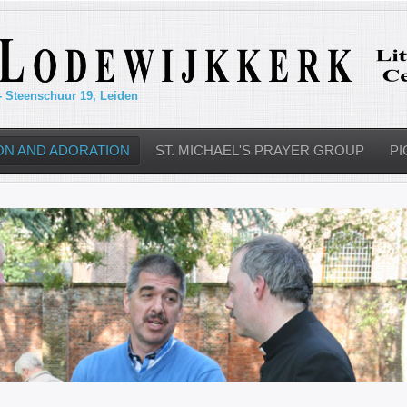
- Steenschuur 19, Leiden
ON AND ADORATION
ST. MICHAEL'S PRAYER GROUP
PI