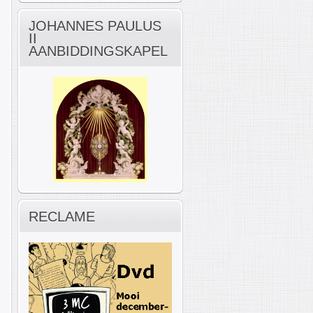
JOHANNES PAULUS
II
AANBIDDINGSKAPEL
RECLAME