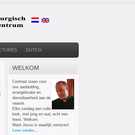
CTURES
DUTCH
WELKOM
Centraal staan voor
ons aanbidding,
evangelisatie en
dienstbaarheid aan de
naaste.
Elke zondag een volle
kerk, met jong en oud, echt een
feest. Welkom.
Want Jezus is waarlijk verrezen!
Lees verder...