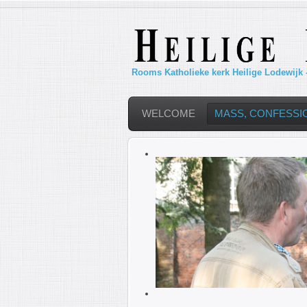
Rooms Katholieke kerk Heilige Lodewijk 
WELCOME
MASS, CONFESSI