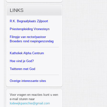
LINKS
R.K.
Begraafplaats Zijlpoort
Priesteropleiding Vronesteyn
F
ilmpje van rector/pastoor
Broeders rond roepingenzondag
Katholiek Alpha Centrum
Hoe vind je God?
Twitteren met God
Overige interessante sites
Voor vragen en reacties kunt u een
e-mail sturen naar
lodewijkparochie@gmail.com