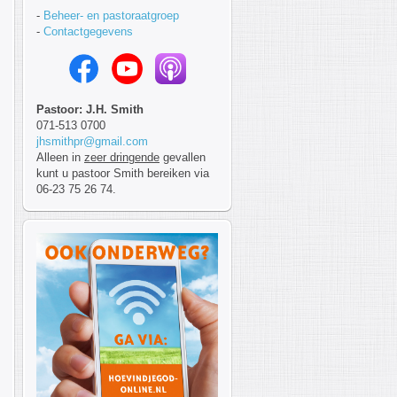
-
Beheer- en pastoraatgroep
-
Contactgegevens
Pastoor: J.H. Smith
071-513 0700
jhsmithpr@gmail.com
Alleen in
zeer dringende
gevallen
kunt u pastoor Smith bereiken via
06-23 75 26 74.