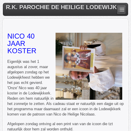
R.K. PAROCHIE DE HEILIGE LODEWIJK
NICO 40
JAAR
KOSTER
Eigenlijk was het 1
augustus al zover, maar
afgelopen zondag op het
Lodewijkfeest hebben we
het pas echt gevierd.
'Onze' Nico was 40 jaar
koster in de Lodewijkkerk.
Reden om hem natuurlijk in
het zonnetje te zetten. Als cadeau staat er natuurlijk een dagje uit op
het programma maar daarnaast zal er een icoon in de Lodewijkkerk
komen van de patroon van Nico de Heilige Nicolaas.
Afgelopen zondag ontving al een print van van de icoon die tzt
natuurlijk door hem zal worden onthuld.